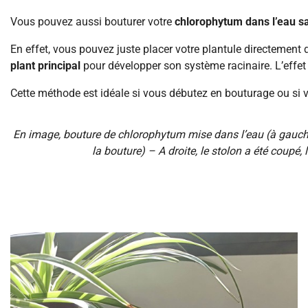
Vous pouvez aussi bouturer votre
chlorophytum dans l’eau s
En effet, vous pouvez juste placer votre plantule directement 
plant principal
pour développer son système racinaire. L’effet 
Cette méthode est idéale si vous débutez en bouturage ou si vo
En image, bouture de chlorophytum mise dans l’eau (à gauche
la bouture) – A droite, le stolon a été coupé