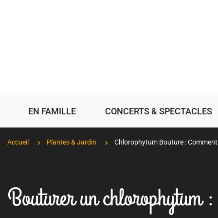
EN FAMILLE
CONCERTS & SPECTACLES
Accueil
Plantes & Jardin
Chlorophytum Bouture : Comment d
Bouturer un chlorophytum : C