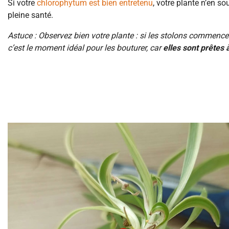
Si votre
chlorophytum est bien entretenu
, votre plante n’en s
pleine santé.
Astuce : Observez bien votre plante : si les stolons commence
c’est le moment idéal pour les bouturer, car
elles sont prêtes 