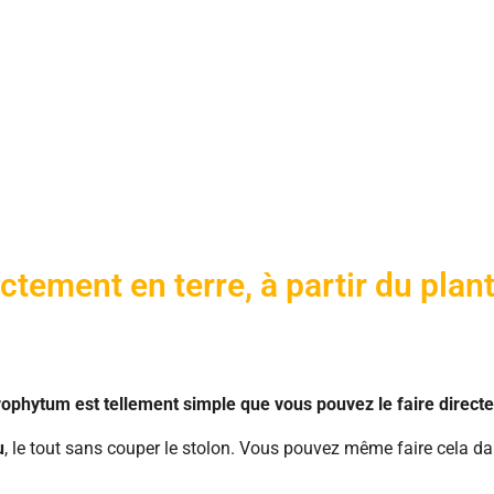
tement en terre, à partir du plan
ophytum est tellement simple que vous pouvez le faire direct
u
, le tout sans couper le stolon. Vous pouvez même faire cela d