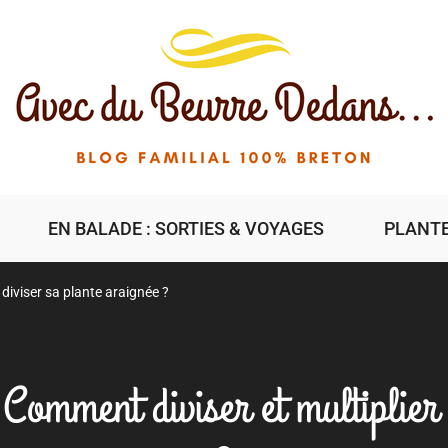
EN BALADE : SORTIES & VOYAGES
PLANTE
iviser sa plante araignée ?
omment diviser et multiplier 