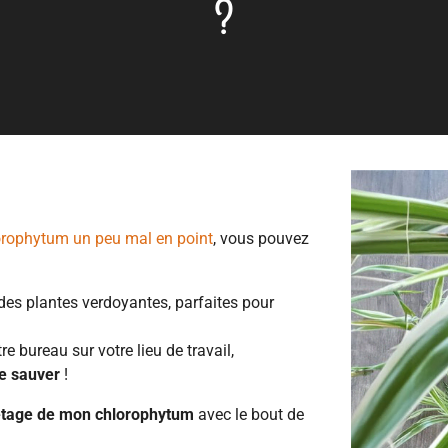
?
orophytum un peu mal en point
, vous pouvez
es plantes verdoyantes, parfaites pour
e bureau sur votre lieu de travail,
de sauver
!
etage de mon chlorophytum
avec le bout de