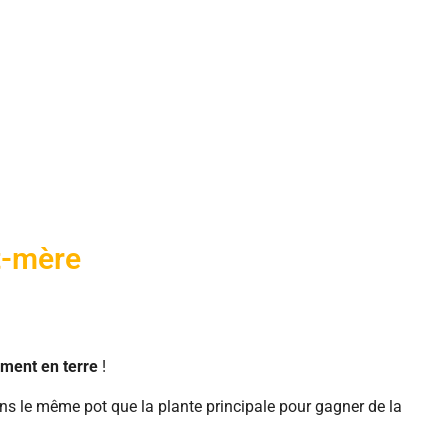
t-mère
ement en terre
!
ans le même pot que la plante principale pour gagner de la