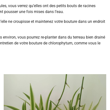
ules, vous verrez qu’elles ont des petits bouts de racines
ont pousser une fois mises dans l’eau.
u’elle ne croupisse et maintenez votre bouture dans un endroit
 environ, vous pourrez re-planter dans du terreau bien drainé
n entretien de votre bouture de chlorophytum, comme vous le