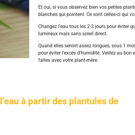
Et oui, si vous observez bien vos petites plant
blanches qui pointent. Ce sont celles-ci qui v
Changez l’eau tous les 2-3 jours pour éviter q
lumineux mais sans soleil direct.
Quand elles seront assez longues, sous 1 mois
pour éviter l’excès d’humidité. Veillez au bo
faîtes avec votre plant-mère.
’eau à partir des plantules de