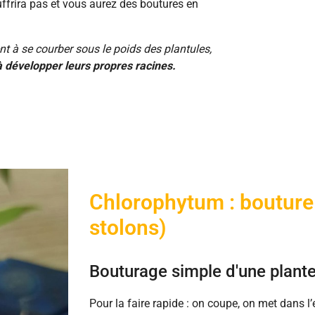
ouffrira pas et vous aurez des boutures en
nt à se courber sous le poids des plantules,
à développer leurs propres racines.
Chlorophytum : bouture
stolons)
Bouturage simple d'une plant
Pour la faire rapide : on coupe, on met dans l