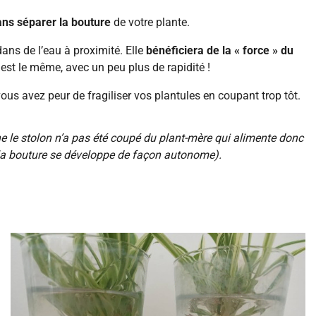
ans séparer la bouture
de votre plante.
dans de l’eau à proximité. Elle
bénéficiera de la « force » du
est le même, avec un peu plus de rapidité !
us avez peur de fragiliser vos plantules en coupant trop tôt.
 le stolon n’a pas été coupé du plant-mère qui alimente donc
, la bouture se développe de façon autonome).