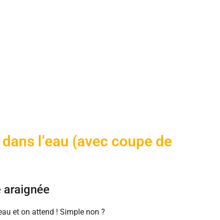
 dans l’eau (avec coupe de
e araignée
’eau et on attend ! Simple non ?