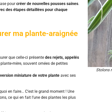
 base pour
créer de nouvelles pousses saines
.
ec des étapes détaillées pour chaque
urer ma plante-araignée
surer que celle-ci présente
des rejets, appelés
 plante-mère, souvent ornées de petites
Stolons r
version miniature de votre plante
avec ses
quoi en faire… C’est le grand moment ! Une
s, ce qui en fait l’une des plantes les plus