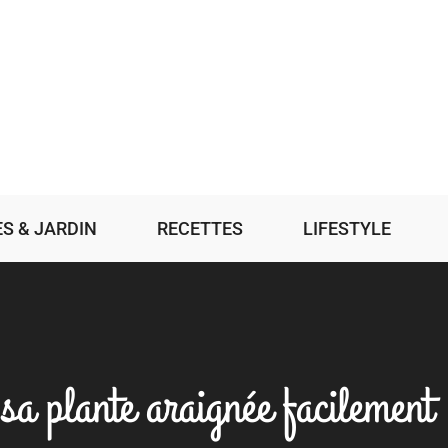
S & JARDIN
RECETTES
LIFESTYLE
sa plante araignée facilement