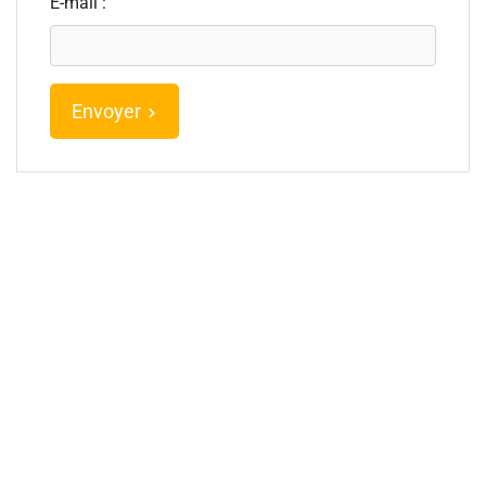
E-mail :
Envoyer